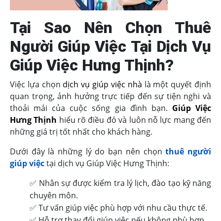
Tại Sao Nên Chọn Thuê
Người Giúp Việc Tại Dịch Vụ
Giúp Việc Hưng Thịnh?
Việc lựa chọn
dịch vụ giúp việc nhà
là một quyết định
quan trọng, ảnh hưởng trực tiếp đến sự tiện nghi và
thoải mái của cuộc sống gia đình bạn.
Giúp Việc
Hưng Thịnh
hiểu rõ điều đó và luôn nỗ lực mang đến
những giá trị tốt nhất cho khách hàng.
Dưới đây là những lý do bạn nên chọn
thuê người
giúp việc
tại dịch vụ Giúp Việc Hưng Thịnh:
✅ Nhân sự được kiểm tra lý lịch, đào tạo kỹ năng
chuyên môn.
✅ Tư vấn giúp việc phù hợp với nhu cầu thực tế.
✅ Hỗ trợ thay đổi giúp việc nếu không phù hợp.