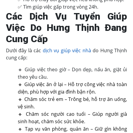
✅ Tìm giúp việc gấp trong vòng 24h.
Các Dịch Vụ Tuyển Giúp
Việc Do Hưng Thịnh Đang
Cung Cấp
Dưới đây là các
dịch vụ giúp việc nhà
do Hưng Thịnh
cung cấp:
🔹 Giúp việc theo giờ – Dọn dẹp, nấu ăn, giặt ủi
theo yêu cầu.
🔹
Giúp việc ăn ở lại
– Hỗ trợ công việc nhà toàn
diện, phù hợp với gia đình bận rộn.
🔹
Chăm sóc trẻ em
– Trông bé, hỗ trợ ăn uống,
vệ sinh.
🔹
Chăm sóc người cao tuổi
– Giúp người già
sinh hoạt, chăm sóc sức khỏe.
🔹
Tạp vụ văn phòng, quán ăn
– Giữ gìn không