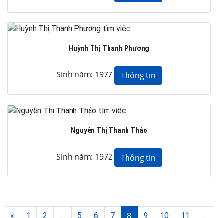
Huỳnh Thị Thanh Phương
Sinh năm: 1977
Thông tin
Nguyễn Thị Thanh Thảo
Sinh năm: 1972
Thông tin
...
8
...
«
1
2
5
6
7
9
10
11