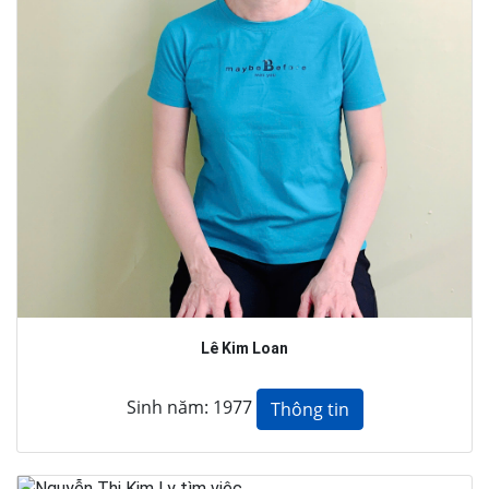
Lê Kim Loan
Sinh năm: 1977
Thông tin