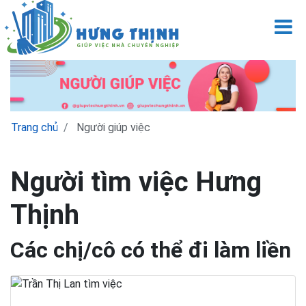
M
Trang chủ
Người giúp việc
Người tìm việc Hưng
Thịnh
Các chị/cô có thể đi làm liền