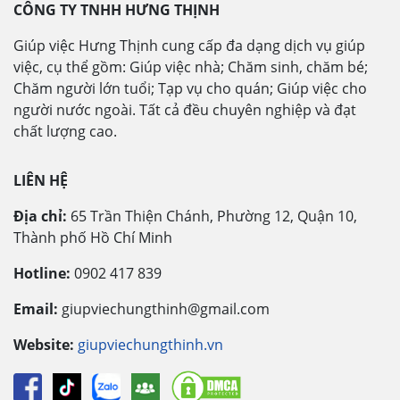
CÔNG TY TNHH HƯNG THỊNH
Giúp việc Hưng Thịnh cung cấp đa dạng dịch vụ giúp
việc, cụ thể gồm: Giúp việc nhà; Chăm sinh, chăm bé;
Chăm người lớn tuổi; Tạp vụ cho quán; Giúp việc cho
người nước ngoài. Tất cả đều chuyên nghiệp và đạt
chất lượng cao.
LIÊN HỆ
Địa chỉ:
65 Trần Thiện Chánh, Phường 12, Quận 10,
Thành phố Hồ Chí Minh
Hotline:
0902 417 839
Email:
giupviechungthinh@gmail.com
Website:
giupviechungthinh.vn