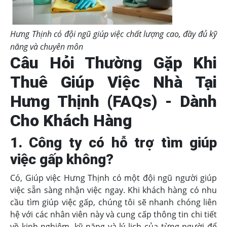
Hưng Thịnh có đội ngũ giúp việc chất lượng cao, đầy đủ kỹ
năng và chuyên môn
Câu Hỏi Thường Gặp Khi
Thuê Giúp Việc Nhà Tại
Hưng Thịnh (FAQs) - Dành
Cho Khách Hàng
1. Công ty có hỗ trợ tìm giúp
việc gấp không?
Có, Giúp việc Hưng Thịnh có một đội ngũ người giúp
việc sẵn sàng nhận việc ngay. Khi khách hàng có nhu
cầu tìm giúp việc gấp, chúng tôi sẽ nhanh chóng liên
hệ với các nhân viên này và cung cấp thông tin chi tiết
về kinh nghiệm, kỹ năng và lý lịch của từng người để