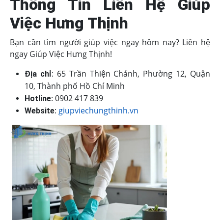
Thông Tin Liên Hệ Giúp
Việc Hưng Thịnh
Bạn cần tìm người giúp việc ngay hôm nay? Liên hệ
ngay Giúp Việc Hưng Thịnh!
: 65 Trần Thiện Chánh, Phường 12, Quận
Địa chỉ
10, Thành phố Hồ Chí Minh
: 0902 417 839
Hotline
:
giupviechungthinh.vn
Website