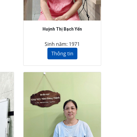
Huỳnh Thị Bạch Yến
Sinh năm: 1971
Thông tin