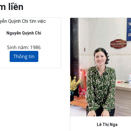
m liền
Nguyễn Quỳnh Chi
Sinh năm: 1986
Thông tin
Lê Thị Nga