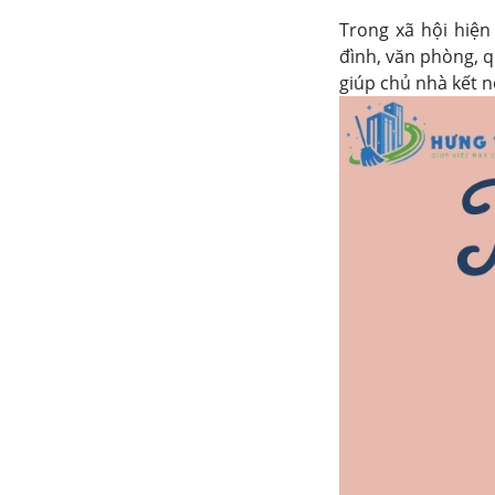
Trong xã hội hiện
đình, văn phòng, 
giúp chủ nhà kết n