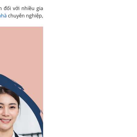
 đối với nhiều gia
nhà
chuyên nghiệp,