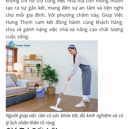
không chỉ hỗ trợ công việc nhà mà còn mong muốn
tạo ra sự gắn kết, mang đến sự an tâm và tiện nghi
cho mỗi gia đình. Với phương châm này, Giúp Việc
Hưng Thịnh cam kết đồng hành cùng khách hàng,
chia sẻ gánh nặng việc nhà và nâng cao chất lượng
cuộc sống.
Người giúp việc cần có sức khỏe tốt, đủ kinh nghiệm và có
lý lịch nhân thân rõ ràng