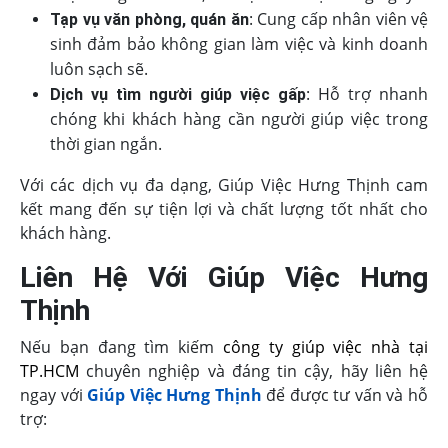
: Cung cấp nhân viên vệ
Tạp vụ văn phòng, quán ăn
sinh đảm bảo không gian làm việc và kinh doanh
luôn sạch sẽ.
: Hỗ trợ nhanh
Dịch vụ tìm người giúp việc gấp
chóng khi khách hàng cần người giúp việc trong
thời gian ngắn.
Với các dịch vụ đa dạng, Giúp Việc Hưng Thịnh cam
kết mang đến sự tiện lợi và chất lượng tốt nhất cho
khách hàng.
Liên Hệ Với Giúp Việc Hưng
Thịnh
Nếu bạn đang tìm kiếm
công ty giúp việc nhà tại
TP.HCM
chuyên nghiệp và đáng tin cậy, hãy liên hệ
ngay với
Giúp Việc Hưng Thịnh
để được tư vấn và hỗ
trợ: