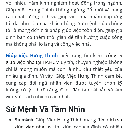
Với nhiều năm kinh nghiệm hoạt động trong ngành,
Giúp Việc Hưng Thịnh không ngừng đổi mới và nâng
cao chất lượng dịch vụ giúp việc nhà nhằm đáp ứng
tối đa nhu cầu của khách hàng. Sứ mệnh của chúng
tôi là mang đến giải pháp giúp việc toàn diện, giúp gia
đình bạn có thêm thời gian để tận hưởng cuộc sống
mà không phải lo lắng về công việc nhà.
Giúp Việc Hưng Thịnh
hiểu rằng tìm kiếm
công ty
giúp việc nhà tại TP.HCM
uy tín, chuyên nghiệp không
chỉ là mong muốn mà còn là nhu cầu thiết yếu của
nhiều gia đình. Vì vậy, Giúp Việc Hưng Thịnh cam kết
cung cấp đội ngũ nhân viên được tuyển chọn kỹ
lưỡng, có lý lịch rõ ràng, được đào tạo bài bản và làm
việc với trách nhiệm cao nhất.
Sứ Mệnh Và Tầm Nhìn
: Giúp Việc Hưng Thịnh mang đến
dịch vụ
Sứ mệnh
giúp việc nhà
uy tín, giúp các gia đình có nhiều