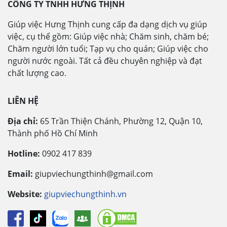
CÔNG TY TNHH HƯNG THỊNH
Giúp việc Hưng Thịnh cung cấp đa dạng dịch vụ giúp
việc, cụ thể gồm: Giúp việc nhà; Chăm sinh, chăm bé;
Chăm người lớn tuổi; Tạp vụ cho quán; Giúp việc cho
người nước ngoài. Tất cả đều chuyên nghiệp và đạt
chất lượng cao.
LIÊN HỆ
Địa chỉ:
65 Trần Thiện Chánh, Phường 12, Quận 10,
Thành phố Hồ Chí Minh
Hotline:
0902 417 839
Email:
giupviechungthinh@gmail.com
Website:
giupviechungthinh.vn