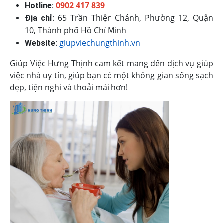
:
0902 417 839
Hotline
: 65 Trần Thiện Chánh, Phường 12, Quận
Địa chỉ
10, Thành phố Hồ Chí Minh
:
giupviechungthinh.vn
Website
Giúp Việc Hưng Thịnh cam kết mang đến dịch vụ giúp
việc nhà uy tín, giúp bạn có một không gian sống sạch
đẹp, tiện nghi và thoải mái hơn!