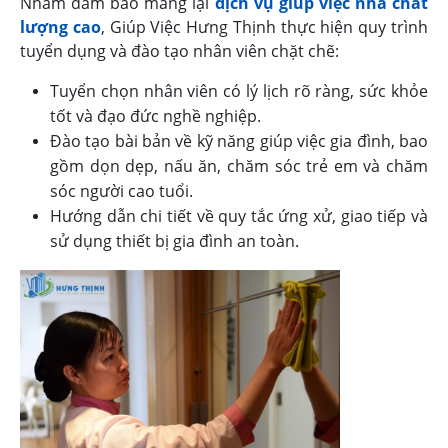
Nhằm đảm bảo mang lại
dịch vụ giúp việc nhà chất
lượng cao
, Giúp Việc Hưng Thịnh thực hiện quy trình
tuyển dụng và đào tạo nhân viên chặt chẽ:
Tuyển chọn nhân viên có lý lịch rõ ràng, sức khỏe
tốt và đạo đức nghề nghiệp.
Đào tạo bài bản về kỹ năng giúp việc gia đình, bao
gồm dọn dẹp, nấu ăn, chăm sóc trẻ em và chăm
sóc người cao tuổi.
Hướng dẫn chi tiết về quy tắc ứng xử, giao tiếp và
sử dụng thiết bị gia đình an toàn.