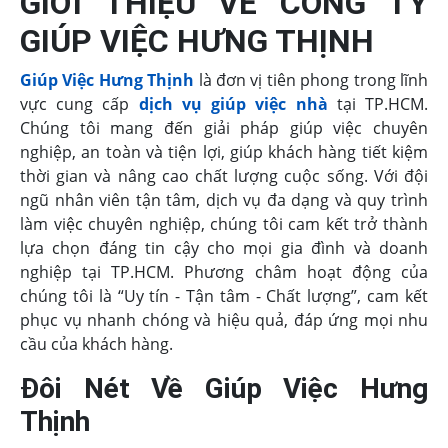
GIỚI THIỆU VỀ CÔNG TY
GIÚP VIỆC HƯNG THỊNH
Giúp Việc Hưng Thịnh
là đơn vị tiên phong trong lĩnh
vực cung cấp
dịch vụ giúp việc nhà
tại TP.HCM.
Chúng tôi mang đến giải pháp giúp việc chuyên
nghiệp, an toàn và tiện lợi, giúp khách hàng tiết kiệm
thời gian và nâng cao chất lượng cuộc sống. Với đội
ngũ nhân viên tận tâm, dịch vụ đa dạng và quy trình
làm việc chuyên nghiệp, chúng tôi cam kết trở thành
lựa chọn đáng tin cậy cho mọi gia đình và doanh
nghiệp tại TP.HCM. Phương châm hoạt động của
chúng tôi là “Uy tín - Tận tâm - Chất lượng”, cam kết
phục vụ nhanh chóng và hiệu quả, đáp ứng mọi nhu
cầu của khách hàng.
Đôi Nét Về Giúp Việc Hưng
Thịnh