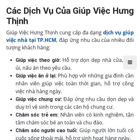
Các Dịch Vụ Của Giúp Việc Hưng
Thịnh
Giúp Việc Hưng Thịnh cung cấp đa dạng
dịch vụ giúp
việc nhà tại TP.HCM
, đáp ứng nhu cầu của nhiều đối
tượng khách hàng:
: Hỗ trợ dọn dẹp nhà cửa, giặt
Giúp việc theo giờ
ủi, nấu ăn theo yêu cầu.
: Phù hợp với những gia đình cần
Giúp việc ăn ở lại
nhân viên giúp việc toàn thời gian, hỗ trợ công
việc nhà hàng ngày.
: Đáp ứng nhu cầu dọn dẹp và
Giúp việc chung cư
duy trì vệ sinh trong các căn hộ chung cư.
: Nhân viên có kinh nghiệm, tận
Chăm sóc trẻ em
tâm chăm sóc bé an toàn và chu đáo.
: Giúp người lớn tuổi có
Chăm sóc người cao tuổi
cuộc sống thoải mái, hỗ trợ sinh hoạt hàng ngày.